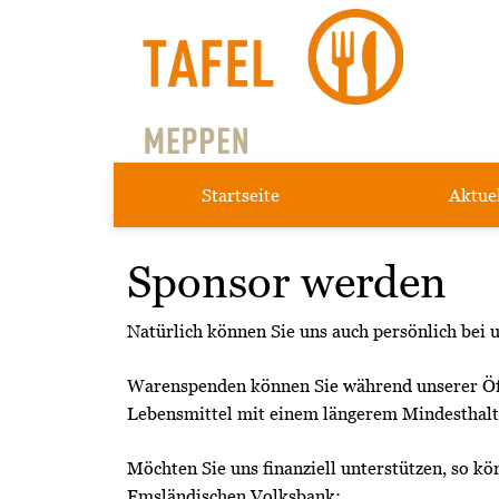
Startseite
Aktue
Sponsor werden
Natürlich können Sie uns auch persönlich bei 
Warenspenden können Sie während unserer Öffn
Lebensmittel mit einem längerem Mindesthaltb
Möchten Sie uns finanziell unterstützen, so k
Emsländischen Volksbank: